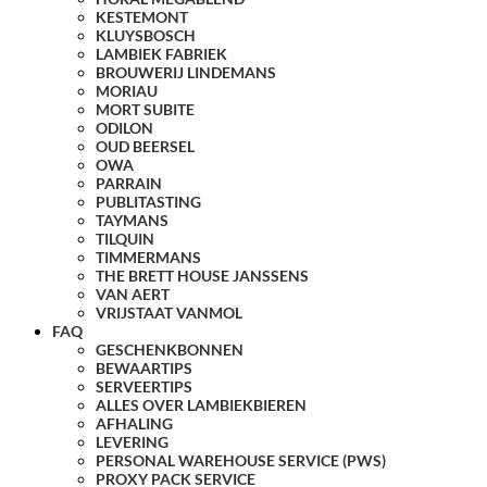
KESTEMONT
KLUYSBOSCH
LAMBIEK FABRIEK
BROUWERIJ LINDEMANS
MORIAU
MORT SUBITE
ODILON
OUD BEERSEL
OWA
PARRAIN
PUBLITASTING
TAYMANS
TILQUIN
TIMMERMANS
THE BRETT HOUSE JANSSENS
VAN AERT
VRIJSTAAT VANMOL
FAQ
GESCHENKBONNEN
BEWAARTIPS
SERVEERTIPS
ALLES OVER LAMBIEKBIEREN
AFHALING
LEVERING
PERSONAL WAREHOUSE SERVICE (PWS)
PROXY PACK SERVICE