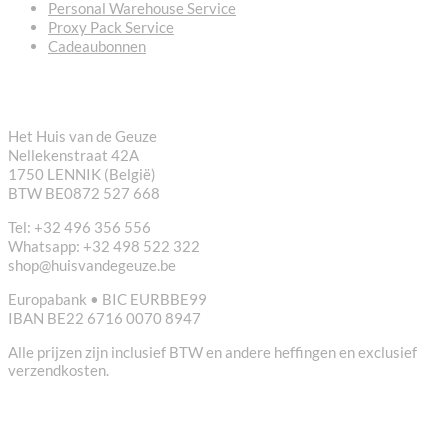
Personal Warehouse Service
Proxy Pack Service
Cadeaubonnen
CONTACT
Het Huis van de Geuze
Nellekenstraat 42A
1750 LENNIK (België)
BTW BE0872 527 668
Tel: +32 496 356 556
Whatsapp: +32 498 522 322
shop@huisvandegeuze.be
Europabank • BIC EURBBE99
IBAN BE22 6716 0070 8947
Alle prijzen zijn inclusief BTW en andere heffingen en exclusief
verzendkosten.
NUTTIGE LINKS