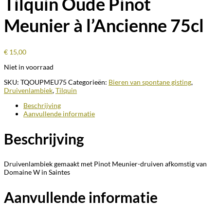
Tilquin Oude Pinot
Meunier à l’Ancienne 75cl
€
15,00
Niet in voorraad
SKU:
TQOUPMEU75
Categorieën:
Bieren van spontane gisting
,
Druivenlambiek
,
Tilquin
Beschrijving
Aanvullende informatie
Beschrijving
Druivenlambiek gemaakt met Pinot Meunier-druiven afkomstig van
Domaine W in Saintes
Aanvullende informatie