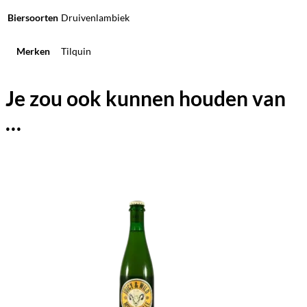
Biersoorten
Druivenlambiek
Merken
Tilquin
Je zou ook kunnen houden van
…