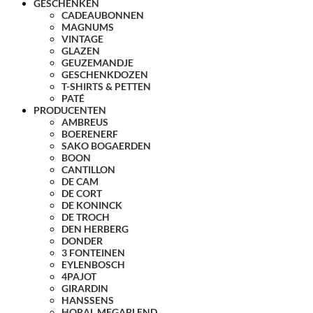
GESCHENKEN
CADEAUBONNEN
MAGNUMS
VINTAGE
GLAZEN
GEUZEMANDJE
GESCHENKDOZEN
T-SHIRTS & PETTEN
PATÉ
PRODUCENTEN
AMBREUS
BOERENERF
SAKO BOGAERDEN
BOON
CANTILLON
DE CAM
DE CORT
DE KONINCK
DE TROCH
DEN HERBERG
DONDER
3 FONTEINEN
EYLENBOSCH
4PAJOT
GIRARDIN
HANSSENS
HORAL MEGABLEND