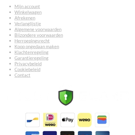
Mijn account
Winkelwagen
Afrekenen
Verlanglijstje
Algemene voorwaarden
Bijzondere voorwaarden
Herroepingsrecht
Koop ongedaan maken
Klachtenregeling
Garantieregeling
Privacybeleid
Cookiebeleid
Contact