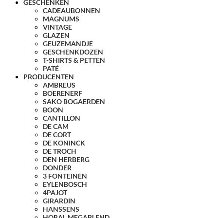
GESCHENKEN
CADEAUBONNEN
MAGNUMS
VINTAGE
GLAZEN
GEUZEMANDJE
GESCHENKDOZEN
T-SHIRTS & PETTEN
PATÉ
PRODUCENTEN
AMBREUS
BOERENERF
SAKO BOGAERDEN
BOON
CANTILLON
DE CAM
DE CORT
DE KONINCK
DE TROCH
DEN HERBERG
DONDER
3 FONTEINEN
EYLENBOSCH
4PAJOT
GIRARDIN
HANSSENS
HORAL MEGABLEND