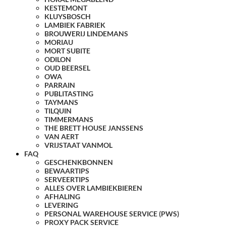
KESTEMONT
KLUYSBOSCH
LAMBIEK FABRIEK
BROUWERIJ LINDEMANS
MORIAU
MORT SUBITE
ODILON
OUD BEERSEL
OWA
PARRAIN
PUBLITASTING
TAYMANS
TILQUIN
TIMMERMANS
THE BRETT HOUSE JANSSENS
VAN AERT
VRIJSTAAT VANMOL
FAQ
GESCHENKBONNEN
BEWAARTIPS
SERVEERTIPS
ALLES OVER LAMBIEKBIEREN
AFHALING
LEVERING
PERSONAL WAREHOUSE SERVICE (PWS)
PROXY PACK SERVICE