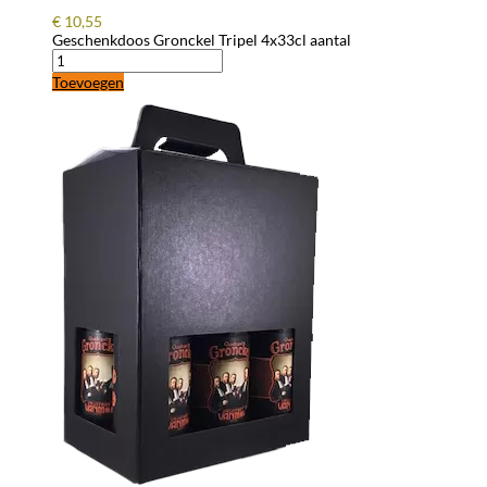
€
10,55
Geschenkdoos Gronckel Tripel 4x33cl aantal
Toevoegen