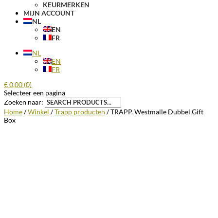
KEURMERKEN
MIJN ACCOUNT
NL
EN
FR
NL
EN
FR
€
0,00
(0)
Selecteer een pagina
Zoeken naar:
Home
/
Winkel
/
Trapp producten
/ TRAPP. Westmalle Dubbel Gift
Box