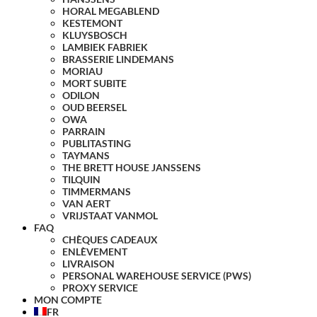
HORAL MEGABLEND
KESTEMONT
KLUYSBOSCH
LAMBIEK FABRIEK
BRASSERIE LINDEMANS
MORIAU
MORT SUBITE
ODILON
OUD BEERSEL
OWA
PARRAIN
PUBLITASTING
TAYMANS
THE BRETT HOUSE JANSSENS
TILQUIN
TIMMERMANS
VAN AERT
VRIJSTAAT VANMOL
FAQ
CHÈQUES CADEAUX
ENLÈVEMENT
LIVRAISON
PERSONAL WAREHOUSE SERVICE (PWS)
PROXY SERVICE
MON COMPTE
FR