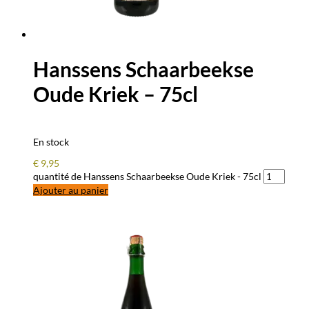
Hanssens Schaarbeekse
Oude Kriek – 75cl
En stock
€
9,95
quantité de Hanssens Schaarbeekse Oude Kriek - 75cl
Ajouter au panier