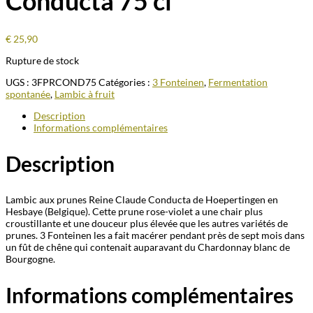
Conducta 75 cl
€
25,90
Rupture de stock
UGS :
3FPRCOND75
Catégories :
3 Fonteinen
,
Fermentation
spontanée
,
Lambic à fruit
Description
Informations complémentaires
Description
Lambic aux prunes Reine Claude Conducta de Hoepertingen en
Hesbaye (Belgique). Cette prune rose-violet a une chair plus
croustillante et une douceur plus élevée que les autres variétés de
prunes. 3 Fonteinen les a fait macérer pendant près de sept mois dans
un fût de chêne qui contenait auparavant du Chardonnay blanc de
Bourgogne.
Informations complémentaires