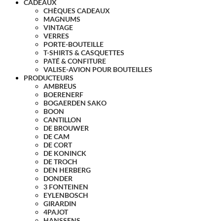
CADEAUX
CHÈQUES CADEAUX
MAGNUMS
VINTAGE
VERRES
PORTE-BOUTEILLE
T-SHIRTS & CASQUETTES
PATÉ & CONFITURE
VALISE-AVION POUR BOUTEILLES
PRODUCTEURS
AMBREUS
BOERENERF
BOGAERDEN SAKO
BOON
CANTILLON
DE BROUWER
DE CAM
DE CORT
DE KONINCK
DE TROCH
DEN HERBERG
DONDER
3 FONTEINEN
EYLENBOSCH
GIRARDIN
4PAJOT
HANSSENS