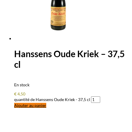
Hanssens Oude Kriek – 37,5
cl
En stock
€
4,50
quantité de Hanssens Oude Kriek - 37,5 cl
Ajouter au panier
QUESTIONS – RÉPONSES