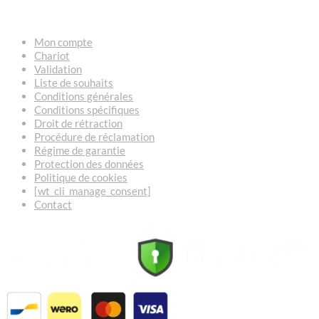
LIENS
Mon compte
Chariot
Validation
Liste de souhaits
Conditions générales
Conditions spécifiques
Droit de rétraction
Procédure de réclamation
Régime de garantie
Protection des données
Politique de cookies
[wt_cli_manage_consent]
Contact