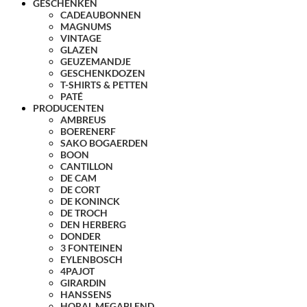
GESCHENKEN
CADEAUBONNEN
MAGNUMS
VINTAGE
GLAZEN
GEUZEMANDJE
GESCHENKDOZEN
T-SHIRTS & PETTEN
PATÉ
PRODUCENTEN
AMBREUS
BOERENERF
SAKO BOGAERDEN
BOON
CANTILLON
DE CAM
DE CORT
DE KONINCK
DE TROCH
DEN HERBERG
DONDER
3 FONTEINEN
EYLENBOSCH
4PAJOT
GIRARDIN
HANSSENS
HORAL MEGABLEND