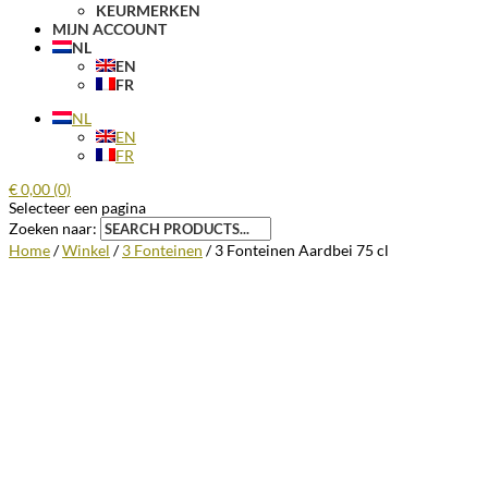
KEURMERKEN
MIJN ACCOUNT
NL
EN
FR
NL
EN
FR
€
0,00
(0)
Selecteer een pagina
Zoeken naar:
Home
/
Winkel
/
3 Fonteinen
/ 3 Fonteinen Aardbei 75 cl