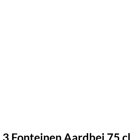
3 Fonteinen Aardbei 75 cl