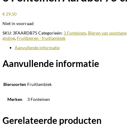
€
29,50
Niet in voorraad
SKU:
3FAARDB75
Categorieën:
3 Fonteinen
,
Bieren van spontane
gisting
,
Fruitbieren - fruitlambiek
Aanvullende informatie
Aanvullende informatie
Biersoorten
Fruitlambiek
Merken
3 Fonteinen
Gerelateerde producten