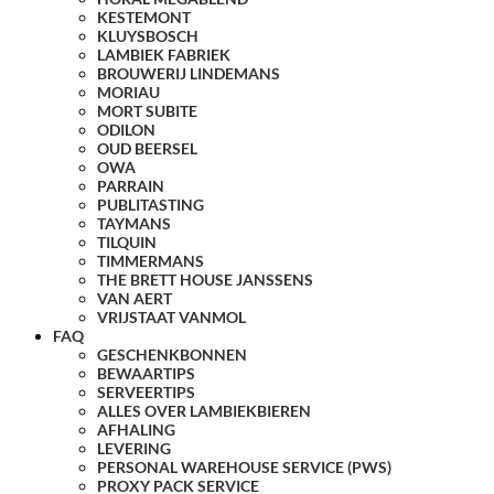
KESTEMONT
KLUYSBOSCH
LAMBIEK FABRIEK
BROUWERIJ LINDEMANS
MORIAU
MORT SUBITE
ODILON
OUD BEERSEL
OWA
PARRAIN
PUBLITASTING
TAYMANS
TILQUIN
TIMMERMANS
THE BRETT HOUSE JANSSENS
VAN AERT
VRIJSTAAT VANMOL
FAQ
GESCHENKBONNEN
BEWAARTIPS
SERVEERTIPS
ALLES OVER LAMBIEKBIEREN
AFHALING
LEVERING
PERSONAL WAREHOUSE SERVICE (PWS)
PROXY PACK SERVICE