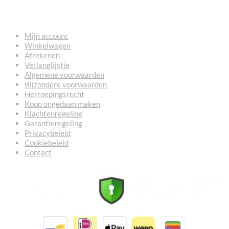
NUTTIGE LINKS
Mijn account
Winkelwagen
Afrekenen
Verlanglijstje
Algemene voorwaarden
Bijzondere voorwaarden
Herroepingsrecht
Koop ongedaan maken
Klachtenregeling
Garantieregeling
Privacybeleid
Cookiebeleid
Contact