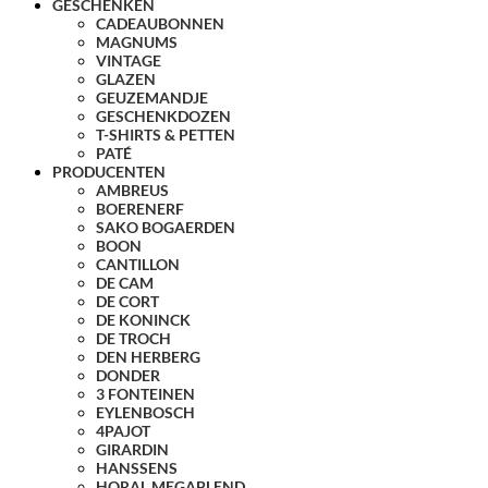
GESCHENKEN
CADEAUBONNEN
MAGNUMS
VINTAGE
GLAZEN
GEUZEMANDJE
GESCHENKDOZEN
T-SHIRTS & PETTEN
PATÉ
PRODUCENTEN
AMBREUS
BOERENERF
SAKO BOGAERDEN
BOON
CANTILLON
DE CAM
DE CORT
DE KONINCK
DE TROCH
DEN HERBERG
DONDER
3 FONTEINEN
EYLENBOSCH
4PAJOT
GIRARDIN
HANSSENS
HORAL MEGABLEND