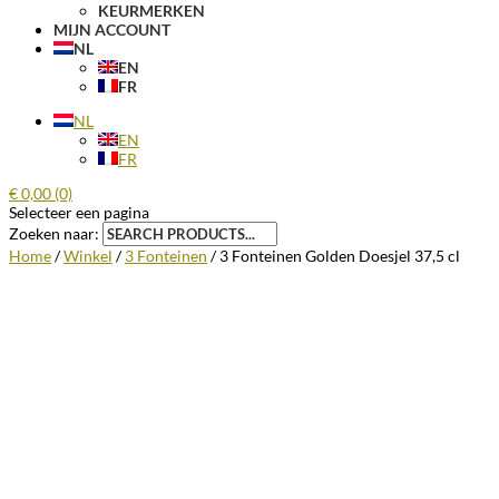
KEURMERKEN
MIJN ACCOUNT
NL
EN
FR
NL
EN
FR
€
0,00
(0)
Selecteer een pagina
Zoeken naar:
Home
/
Winkel
/
3 Fonteinen
/ 3 Fonteinen Golden Doesjel 37,5 cl