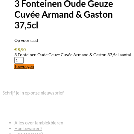
3 Fonteinen Oude Geuze
Cuvée Armand & Gaston
37,5cl
Op voorraad
€
8,90
3 Fonteinen Oude Geuze Cuvée Armand & Gaston 37,5cl aantal
Toevoegen
BLIJF OP DE HOOGTE
Schrijf je in op onze nieuwsbrief
VEELGESTELDE VRAGEN
Alles over lambiekbieren
Hoe bewaren?