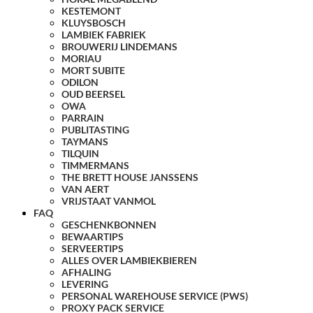
KESTEMONT
KLUYSBOSCH
LAMBIEK FABRIEK
BROUWERIJ LINDEMANS
MORIAU
MORT SUBITE
ODILON
OUD BEERSEL
OWA
PARRAIN
PUBLITASTING
TAYMANS
TILQUIN
TIMMERMANS
THE BRETT HOUSE JANSSENS
VAN AERT
VRIJSTAAT VANMOL
FAQ
GESCHENKBONNEN
BEWAARTIPS
SERVEERTIPS
ALLES OVER LAMBIEKBIEREN
AFHALING
LEVERING
PERSONAL WAREHOUSE SERVICE (PWS)
PROXY PACK SERVICE