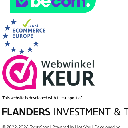
This website is developed with the support of
© 2022-2026 FocusShop | Powered by
HostYou
| Developed by