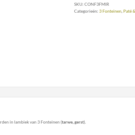
SKU:
CONF3FMIR
Categorieën:
3 Fonteinen
,
Paté &
den in lambiek van 3 Fonteinen (
tarwe, gerst
).