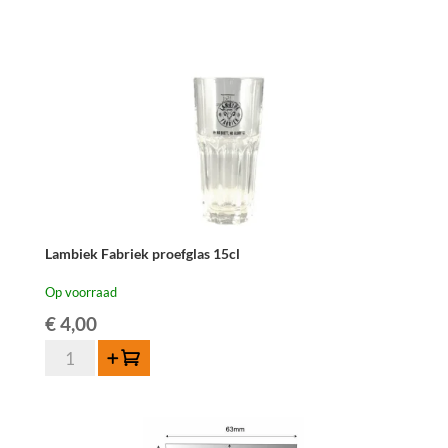
Lambiek Fabriek proefglas 15cl
Op voorraad
€
4,00
Lambiek
Toevoegen
Fabriek
proefglas
15cl
aantal