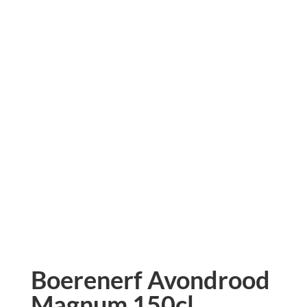
Boerenerf Avondrood
Magnum 150cl