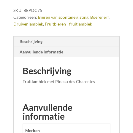
SKU:
BEPDC75
Categorieën:
Bieren van spontane gisting
,
Boerenerf
,
Druivenlambiek
,
Fruitbieren - fruitlambiek
Beschrijving
Aanvullende informatie
Beschrijving
Fruitlambiek met Pineau des Charentes
Aanvullende
informatie
Merken