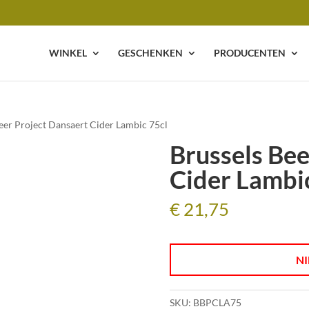
WINKEL
GESCHENKEN
PRODUCENTEN
Beer Project Dansaert Cider Lambic 75cl
Brussels Bee
Cider Lambi
€
21,75
NI
SKU:
BBPCLA75