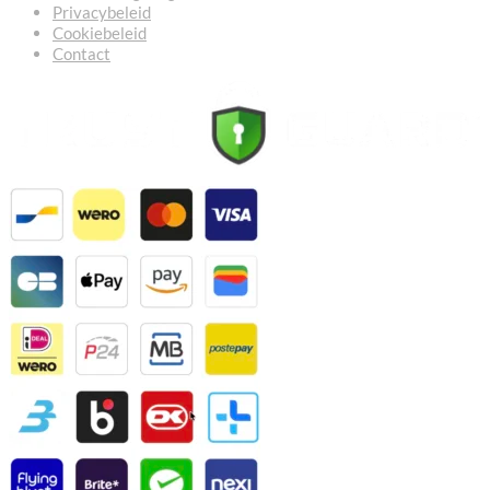
Privacybeleid
Cookiebeleid
Contact