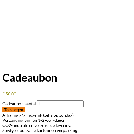
Cadeaubon
€
50,00
Cadeaubon aantal
Toevoegen
Afhaling 7/7 mogelijk (zelfs op zondag)
Verzending binnen 1-2 werkdagen
CO2-neutrale en verzekerde levering
Stevige, duurzame kartonnen verpakking