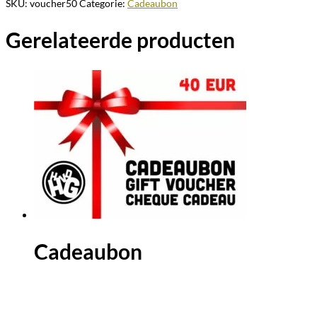
SKU:
voucher50
Categorie:
Cadeaubon
Gerelateerde producten
Cadeaubon