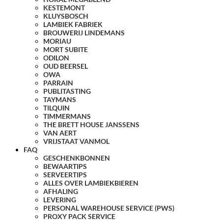
KESTEMONT
KLUYSBOSCH
LAMBIEK FABRIEK
BROUWERIJ LINDEMANS
MORIAU
MORT SUBITE
ODILON
OUD BEERSEL
OWA
PARRAIN
PUBLITASTING
TAYMANS
TILQUIN
TIMMERMANS
THE BRETT HOUSE JANSSENS
VAN AERT
VRIJSTAAT VANMOL
FAQ
GESCHENKBONNEN
BEWAARTIPS
SERVEERTIPS
ALLES OVER LAMBIEKBIEREN
AFHALING
LEVERING
PERSONAL WAREHOUSE SERVICE (PWS)
PROXY PACK SERVICE