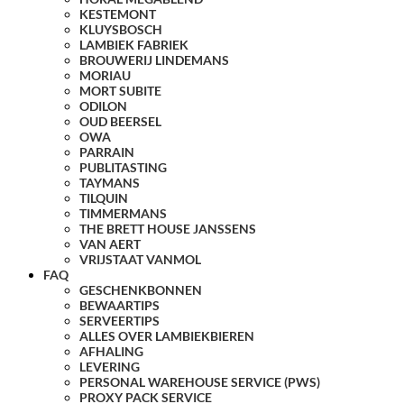
KESTEMONT
KLUYSBOSCH
LAMBIEK FABRIEK
BROUWERIJ LINDEMANS
MORIAU
MORT SUBITE
ODILON
OUD BEERSEL
OWA
PARRAIN
PUBLITASTING
TAYMANS
TILQUIN
TIMMERMANS
THE BRETT HOUSE JANSSENS
VAN AERT
VRIJSTAAT VANMOL
FAQ
GESCHENKBONNEN
BEWAARTIPS
SERVEERTIPS
ALLES OVER LAMBIEKBIEREN
AFHALING
LEVERING
PERSONAL WAREHOUSE SERVICE (PWS)
PROXY PACK SERVICE