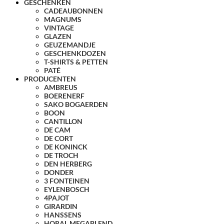
GESCHENKEN
CADEAUBONNEN
MAGNUMS
VINTAGE
GLAZEN
GEUZEMANDJE
GESCHENKDOZEN
T-SHIRTS & PETTEN
PATÉ
PRODUCENTEN
AMBREUS
BOERENERF
SAKO BOGAERDEN
BOON
CANTILLON
DE CAM
DE CORT
DE KONINCK
DE TROCH
DEN HERBERG
DONDER
3 FONTEINEN
EYLENBOSCH
4PAJOT
GIRARDIN
HANSSENS
HORAL MEGABLEND