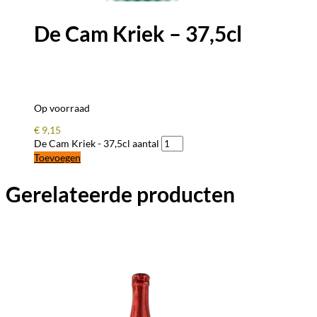
De Cam Kriek – 37,5cl
Op voorraad
€
9,15
De Cam Kriek - 37,5cl aantal
Toevoegen
Gerelateerde producten