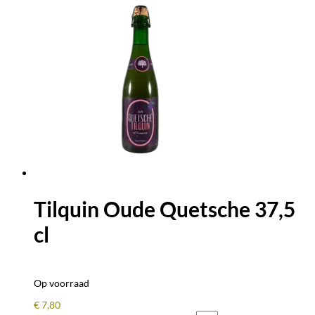
Tilquin Oude Quetsche 37,5
cl
Op voorraad
€
7,80