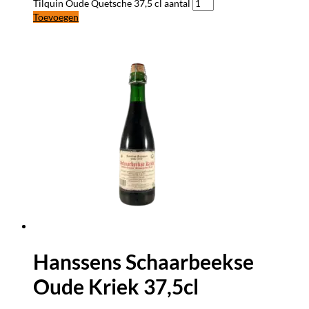
Tilquin Oude Quetsche 37,5 cl aantal
Toevoegen
Hanssens Schaarbeekse
Oude Kriek 37,5cl