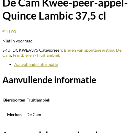
De Cam Kwee-peer-appel-
Quince Lambic 37,5 cl
€
11,00
Niet in voorraad
SKU:
DCKWEA375
Categorieën:
Bieren van spontane gisting
,
De
Cam
,
Fruitbieren - fruitlambiek
Aanvullende informatie
Aanvullende informatie
Biersoorten
Fruitlambiek
Merken
De Cam