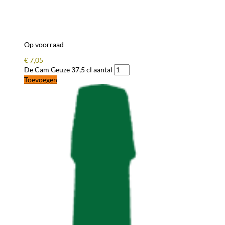
Op voorraad
€
7,05
De Cam Geuze 37,5 cl aantal
Toevoegen