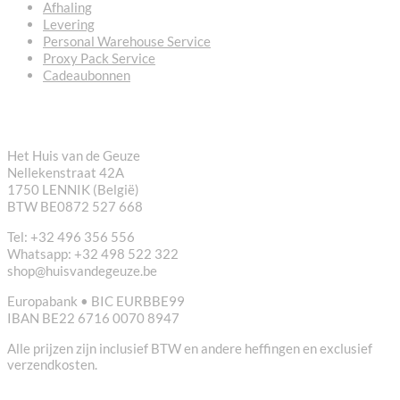
Afhaling
Levering
Personal Warehouse Service
Proxy Pack Service
Cadeaubonnen
CONTACT
Het Huis van de Geuze
Nellekenstraat 42A
1750 LENNIK (België)
BTW BE0872 527 668
Tel: +32 496 356 556
Whatsapp: +32 498 522 322
shop@huisvandegeuze.be
Europabank • BIC EURBBE99
IBAN BE22 6716 0070 8947
Alle prijzen zijn inclusief BTW en andere heffingen en exclusief
verzendkosten.