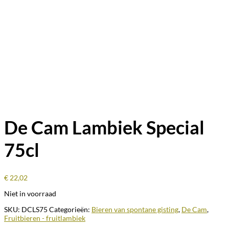
De Cam Lambiek Special
75cl
€
22,02
Niet in voorraad
SKU:
DCLS75
Categorieën:
Bieren van spontane gisting
,
De Cam
,
Fruitbieren - fruitlambiek