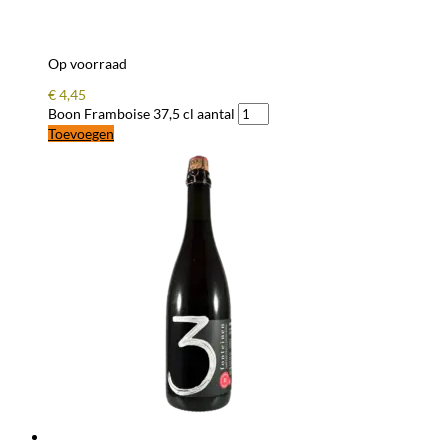
Op voorraad
€
4,45
Boon Framboise 37,5 cl aantal
Toevoegen