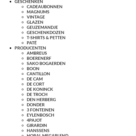
GESCHENKEN
CADEAUBONNEN
MAGNUMS
VINTAGE
GLAZEN
GEUZEMANDJE
GESCHENKDOZEN
T-SHIRTS & PETTEN
PATÉ
PRODUCENTEN
AMBREUS
BOERENERF
SAKO BOGAERDEN
BOON
CANTILLON
DE CAM
DE CORT
DE KONINCK
DE TROCH
DEN HERBERG
DONDER
3 FONTEINEN
EYLENBOSCH
4PAJOT
GIRARDIN
HANSSENS
HORAL MEGABLEND