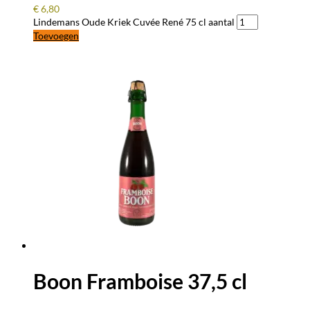
€
6,80
Lindemans Oude Kriek Cuvée René 75 cl aantal
Toevoegen
Boon Framboise 37,5 cl