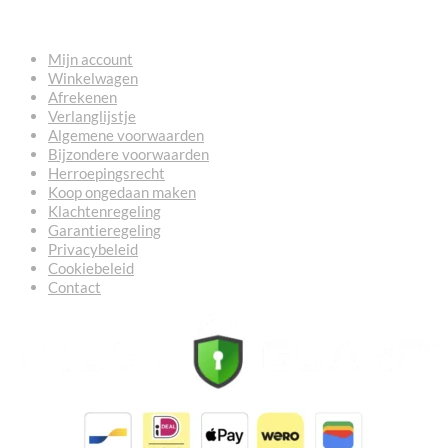
NUTTIGE LINKS
Mijn account
Winkelwagen
Afrekenen
Verlanglijstje
Algemene voorwaarden
Bijzondere voorwaarden
Herroepingsrecht
Koop ongedaan maken
Klachtenregeling
Garantieregeling
Privacybeleid
Cookiebeleid
Contact