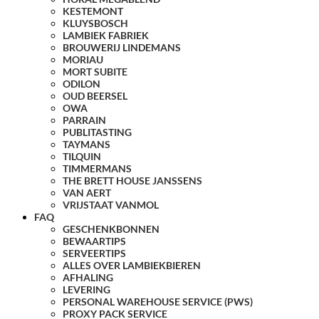
KESTEMONT
KLUYSBOSCH
LAMBIEK FABRIEK
BROUWERIJ LINDEMANS
MORIAU
MORT SUBITE
ODILON
OUD BEERSEL
OWA
PARRAIN
PUBLITASTING
TAYMANS
TILQUIN
TIMMERMANS
THE BRETT HOUSE JANSSENS
VAN AERT
VRIJSTAAT VANMOL
FAQ
GESCHENKBONNEN
BEWAARTIPS
SERVEERTIPS
ALLES OVER LAMBIEKBIEREN
AFHALING
LEVERING
PERSONAL WAREHOUSE SERVICE (PWS)
PROXY PACK SERVICE