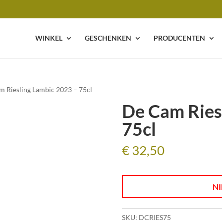
WINKEL
GESCHENKEN
PRODUCENTEN
m Riesling Lambic 2023 – 75cl
De Cam Ries
75cl
€
32,50
NI
SKU:
DCRIES75