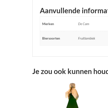
Aanvullende informa
Merken
De Cam
Biersoorten
Fruitlambiek
Je zou ook kunnen hou