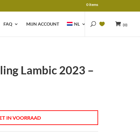
0 items
FAQ
MIJN ACCOUNT
NL
(0)
ling Lambic 2023 –
ET IN VOORRAAD