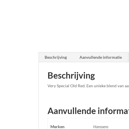
Beschrijving
Aanvullende informatie
Beschrijving
Very Special Old Red. Een unieke blend van a
Aanvullende informa
Merken
Hanssens