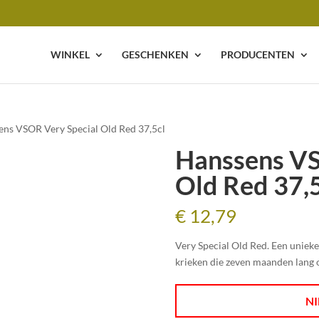
WINKEL
GESCHENKEN
PRODUCENTEN
ens VSOR Very Special Old Red 37,5cl
Hanssens VS
Old Red 37,5
€
12,79
Very Special Old Red. Een uniek
krieken die zeven maanden lang 
NI