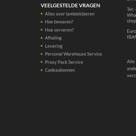
VEELGESTELDE VRAGEN
Tel:
Alles over lambiekbieren
Wha
sho
Hoe bewaren?
Hoe serveren?
Eur
IBA
Afhaling
Levering
Personal Warehouse Service
Alle
Proxy Pack Service
ande
Cadeaubonnen
verz