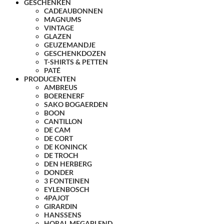
GESCHENKEN
CADEAUBONNEN
MAGNUMS
VINTAGE
GLAZEN
GEUZEMANDJE
GESCHENKDOZEN
T-SHIRTS & PETTEN
PATÉ
PRODUCENTEN
AMBREUS
BOERENERF
SAKO BOGAERDEN
BOON
CANTILLON
DE CAM
DE CORT
DE KONINCK
DE TROCH
DEN HERBERG
DONDER
3 FONTEINEN
EYLENBOSCH
4PAJOT
GIRARDIN
HANSSENS
HORAL MEGABLEND