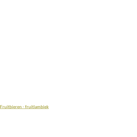
Fruitbieren - fruitlambiek