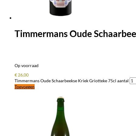
Timmermans Oude Schaarbeek
Op voorraad
€
26,00
Timmermans Oude Schaarbeekse Kriek Griotteke 75cl aantal
Toevoegen