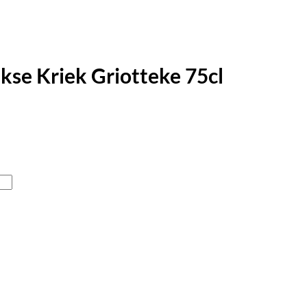
se Kriek Griotteke 75cl