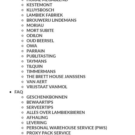
KESTEMONT
KLUYSBOSCH
LAMBIEK FABRIEK
BROUWERIJ LINDEMANS
MORIAU
MORT SUBITE
ODILON
OUD BEERSEL
OWA
PARRAIN
PUBLITASTING
TAYMANS
TILQUIN
TIMMERMANS
THE BRETT HOUSE JANSSENS
VAN AERT
VRIJSTAAT VANMOL
FAQ
GESCHENKBONNEN
BEWAARTIPS
SERVEERTIPS
ALLES OVER LAMBIEKBIEREN
AFHALING
LEVERING
PERSONAL WAREHOUSE SERVICE (PWS)
PROXY PACK SERVICE