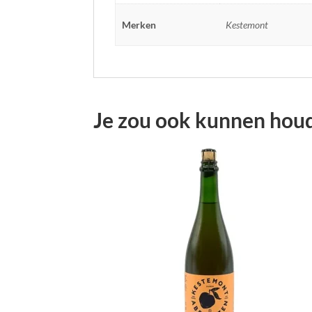
Merken
Kestemont
Je zou ook kunnen hou