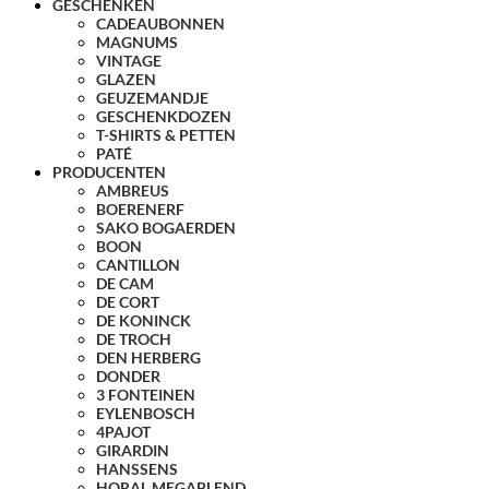
GESCHENKEN
CADEAUBONNEN
MAGNUMS
VINTAGE
GLAZEN
GEUZEMANDJE
GESCHENKDOZEN
T-SHIRTS & PETTEN
PATÉ
PRODUCENTEN
AMBREUS
BOERENERF
SAKO BOGAERDEN
BOON
CANTILLON
DE CAM
DE CORT
DE KONINCK
DE TROCH
DEN HERBERG
DONDER
3 FONTEINEN
EYLENBOSCH
4PAJOT
GIRARDIN
HANSSENS
HORAL MEGABLEND