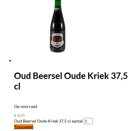
Oud Beersel Oude Kriek 37,5
cl
Op voorraad
€
6,05
Oud Beersel Oude Kriek 37,5 cl aantal
Toevoegen