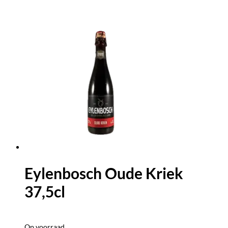
Eylenbosch Oude Kriek
37,5cl
Op voorraad