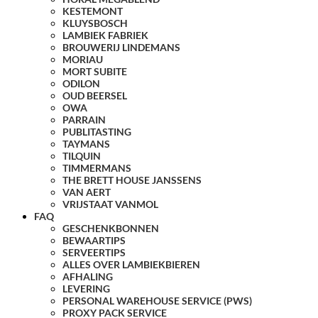
KESTEMONT
KLUYSBOSCH
LAMBIEK FABRIEK
BROUWERIJ LINDEMANS
MORIAU
MORT SUBITE
ODILON
OUD BEERSEL
OWA
PARRAIN
PUBLITASTING
TAYMANS
TILQUIN
TIMMERMANS
THE BRETT HOUSE JANSSENS
VAN AERT
VRIJSTAAT VANMOL
FAQ
GESCHENKBONNEN
BEWAARTIPS
SERVEERTIPS
ALLES OVER LAMBIEKBIEREN
AFHALING
LEVERING
PERSONAL WAREHOUSE SERVICE (PWS)
PROXY PACK SERVICE