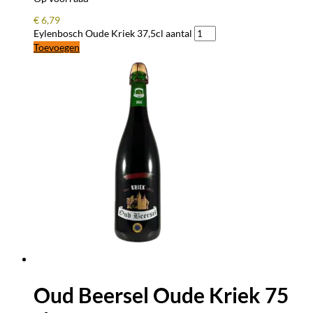
€
6,79
Eylenbosch Oude Kriek 37,5cl aantal
Toevoegen
Oud Beersel Oude Kriek 75