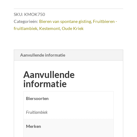
SKU:
KMOK750
Categorieën:
Bieren van spontane gisting
,
Fruitbieren -
fruitlambiek
,
Kestemont
,
Oude Kriek
Aanvullende informatie
Aanvullende
informatie
Biersoorten
Fruitlambiek
Merken