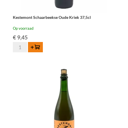
Kestemont Schaarbeekse Oude Kriek 37,5cl
Op voorraad
€
9,45
Kestemont
Toevoegen
Schaarbeekse
Oude
Kriek
37,5cl
aantal