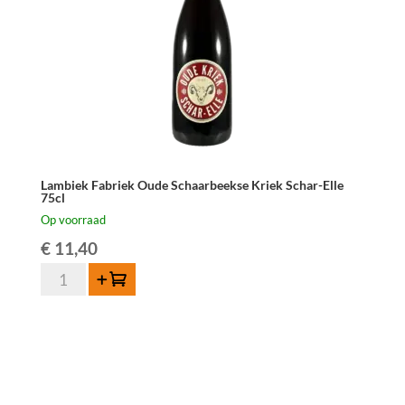
Lambiek Fabriek Oude Schaarbeekse Kriek Schar-Elle
75cl
Op voorraad
€
11,40
Lambiek
Toevoegen
Fabriek
Oude
Schaarbeekse
Kriek
Schar-
Elle