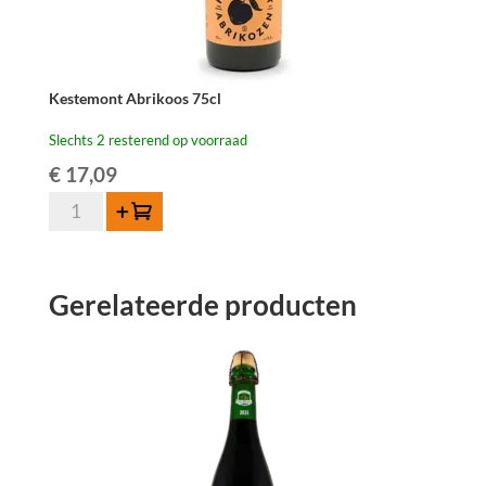
Kestemont Abrikoos 75cl
Slechts 2 resterend op voorraad
€
17,09
Kestemont
Toevoegen
Abrikoos
75cl
aantal
Gerelateerde producten