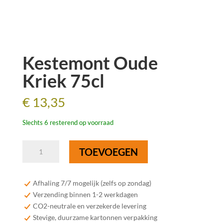
Kestemont Oude
Kriek 75cl
€
13,35
Slechts 6 resterend op voorraad
Kestemont
TOEVOEGEN
Oude
Kriek
75cl
Afhaling 7/7 mogelijk (zelfs op zondag)
aantal
Verzending binnen 1-2 werkdagen
CO2-neutrale en verzekerde levering
Stevige, duurzame kartonnen verpakking