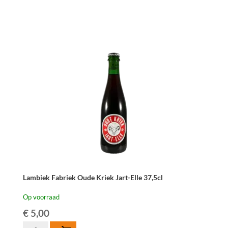
Oude
Schaarbeekse
Kriek
Schar-
Elle
75cl
aantal
Lambiek Fabriek Oude Kriek Jart-Elle 37,5cl
Op voorraad
€
5,00
Lambiek