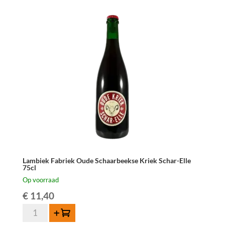
Elle
37,5cl
aantal
Lambiek Fabriek Oude Schaarbeekse Kriek Schar-Elle
75cl
Op voorraad
€
11,40
Lambiek
Toevoegen
Fabriek