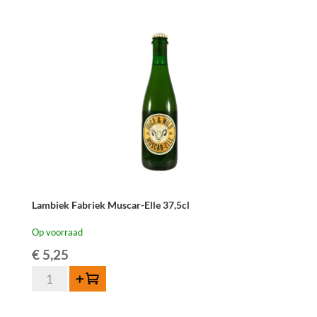
Lambiek Fabriek Muscar-Elle 37,5cl
Op voorraad
€
5,25
Lambiek
Toevoegen
Fabriek
Muscar-