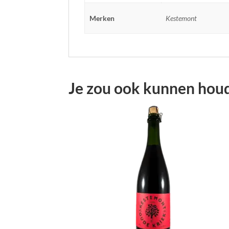
Merken
Kestemont
Je zou ook kunnen hou