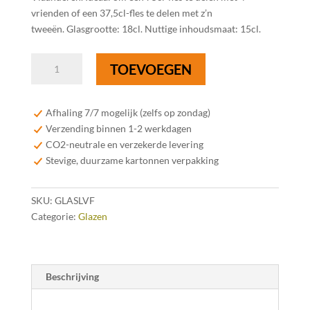
vrienden of een 37,5cl-fles te delen met z’n
tweeën. Glasgrootte: 18cl. Nuttige inhoudsmaat: 15cl.
Proefglas
TOEVOEGEN
"Foodpairing"
-
18cl
Afhaling 7/7 mogelijk (zelfs op zondag)
aantal
Verzending binnen 1-2 werkdagen
CO2-neutrale en verzekerde levering
Stevige, duurzame kartonnen verpakking
SKU:
GLASLVF
Categorie:
Glazen
Beschrijving