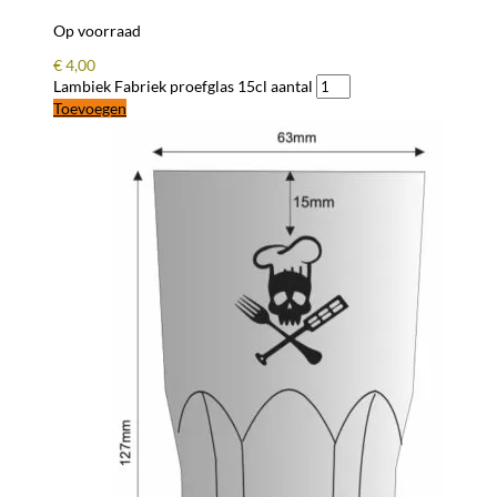
Op voorraad
€
4,00
Lambiek Fabriek proefglas 15cl aantal
Toevoegen