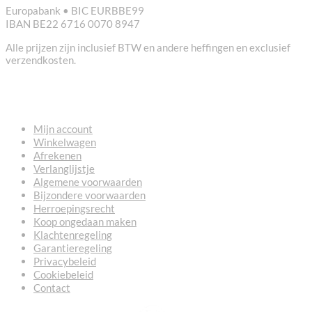
Europabank • BIC EURBBE99
IBAN BE22 6716 0070 8947
Alle prijzen zijn inclusief BTW en andere heffingen en exclusief
verzendkosten.
NUTTIGE LINKS
Mijn account
Winkelwagen
Afrekenen
Verlanglijstje
Algemene voorwaarden
Bijzondere voorwaarden
Herroepingsrecht
Koop ongedaan maken
Klachtenregeling
Garantieregeling
Privacybeleid
Cookiebeleid
Contact