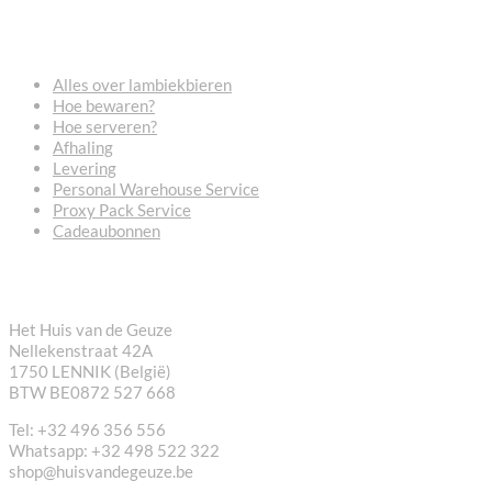
VEELGESTELDE VRAGEN
Alles over lambiekbieren
Hoe bewaren?
Hoe serveren?
Afhaling
Levering
Personal Warehouse Service
Proxy Pack Service
Cadeaubonnen
CONTACT
Het Huis van de Geuze
Nellekenstraat 42A
1750 LENNIK (België)
BTW BE0872 527 668
Tel: +32 496 356 556
Whatsapp: +32 498 522 322
shop@huisvandegeuze.be