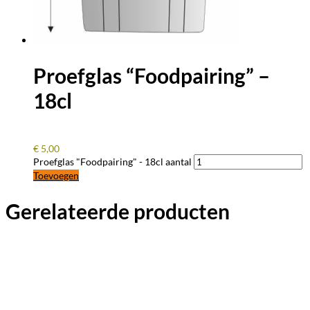
Proefglas “Foodpairing” –
18cl
€
5,00
Proefglas "Foodpairing" - 18cl aantal
Toevoegen
Gerelateerde producten