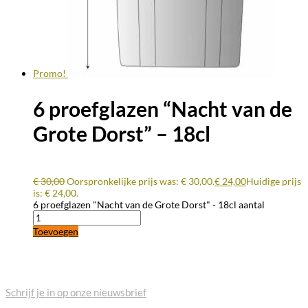
Promo!
6 proefglazen “Nacht van de
Grote Dorst” – 18cl
€
30,00
Oorspronkelijke prijs was: € 30,00.
€
24,00
Huidige prijs
is: € 24,00.
6 proefglazen "Nacht van de Grote Dorst" - 18cl aantal
Toevoegen
BLIJF OP DE HOOGTE
Schrijf je in op onze nieuwsbrief