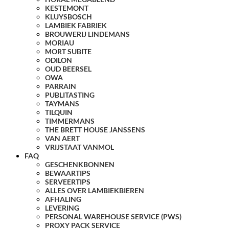
KESTEMONT
KLUYSBOSCH
LAMBIEK FABRIEK
BROUWERIJ LINDEMANS
MORIAU
MORT SUBITE
ODILON
OUD BEERSEL
OWA
PARRAIN
PUBLITASTING
TAYMANS
TILQUIN
TIMMERMANS
THE BRETT HOUSE JANSSENS
VAN AERT
VRIJSTAAT VANMOL
FAQ
GESCHENKBONNEN
BEWAARTIPS
SERVEERTIPS
ALLES OVER LAMBIEKBIEREN
AFHALING
LEVERING
PERSONAL WAREHOUSE SERVICE (PWS)
PROXY PACK SERVICE