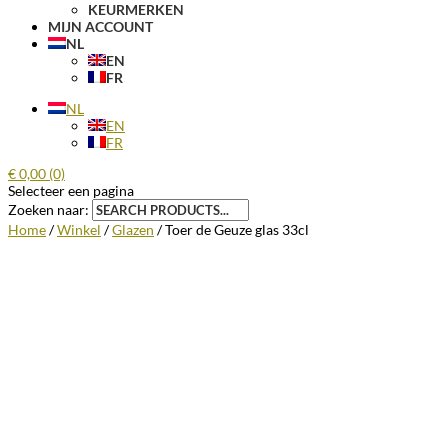
KEURMERKEN
MIJN ACCOUNT
NL
EN
FR
NL
EN
FR
€
0,00
(0)
Selecteer een pagina
Zoeken naar:
Home
/
Winkel
/
Glazen
/ Toer de Geuze glas 33cl