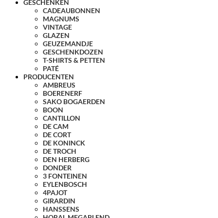
GESCHENKEN
CADEAUBONNEN
MAGNUMS
VINTAGE
GLAZEN
GEUZEMANDJE
GESCHENKDOZEN
T-SHIRTS & PETTEN
PATÉ
PRODUCENTEN
AMBREUS
BOERENERF
SAKO BOGAERDEN
BOON
CANTILLON
DE CAM
DE CORT
DE KONINCK
DE TROCH
DEN HERBERG
DONDER
3 FONTEINEN
EYLENBOSCH
4PAJOT
GIRARDIN
HANSSENS
HORAL MEGABLEND