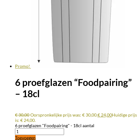
Promo!
6 proefglazen “Foodpairing”
– 18cl
€
30,00
Oorspronkelijke prijs was: € 30,00.
€
24,00
Huidige prijs
is: € 24,00.
6 proefglazen "Foodpairing" - 18cl aantal
Toevoegen